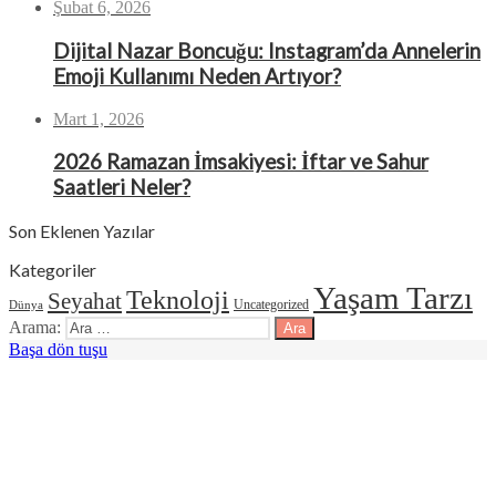
Şubat 6, 2026
Dijital Nazar Boncuğu: Instagram’da Annelerin
Emoji Kullanımı Neden Artıyor?
Mart 1, 2026
2026 Ramazan İmsakiyesi: İftar ve Sahur
Saatleri Neler?
Son Eklenen Yazılar
Kategoriler
Yaşam Tarzı
Teknoloji
Seyahat
Uncategorized
Dünya
Arama:
Başa dön tuşu