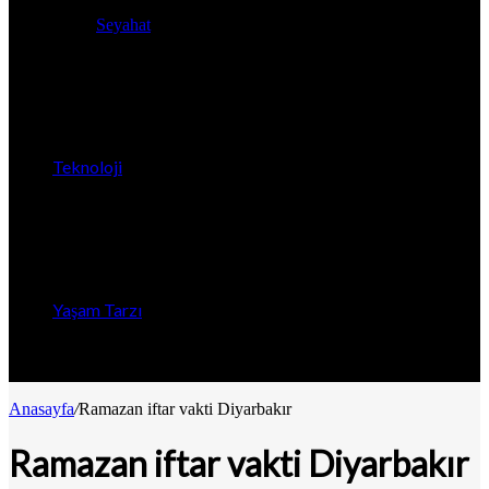
Seyahat
Teknoloji
Yaşam Tarzı
Anasayfa
/
Ramazan iftar vakti Diyarbakır
Ramazan iftar vakti Diyarbakır