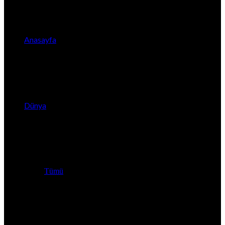
Anasayfa
Dünya
Tümü