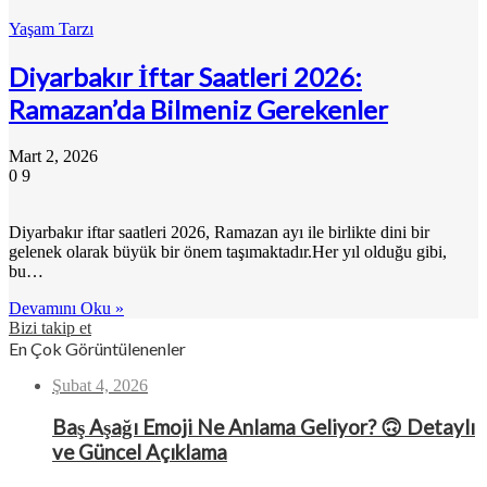
Yaşam Tarzı
Diyarbakır İftar Saatleri 2026:
Ramazan’da Bilmeniz Gerekenler
Mart 2, 2026
0
9
Diyarbakır iftar saatleri 2026, Ramazan ayı ile birlikte dini bir
gelenek olarak büyük bir önem taşımaktadır.Her yıl olduğu gibi,
bu…
Devamını Oku »
Bizi takip et
En Çok Görüntülenenler
Şubat 4, 2026
Baş Aşağı Emoji Ne Anlama Geliyor? 🙃 Detaylı
ve Güncel Açıklama