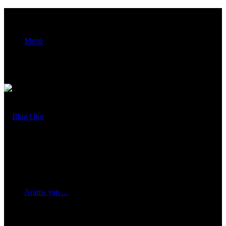
Menü
Arama yap ...