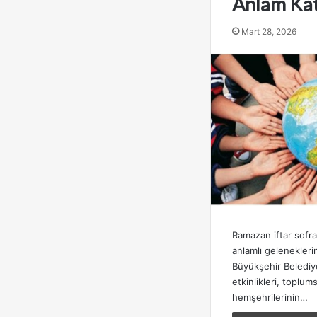
Anlam Kat
Mart 28, 2026
Ramazan iftar sofra
anlamlı gelenekleri
Büyükşehir Belediye
etkinlikleri, toplum
hemşehrilerinin…