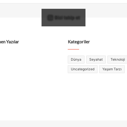
Bizi takip et
en Yazılar
Kategoriler
Dünya
Seyahat
Teknoloji
Uncategorized
Yaşam Tarzı