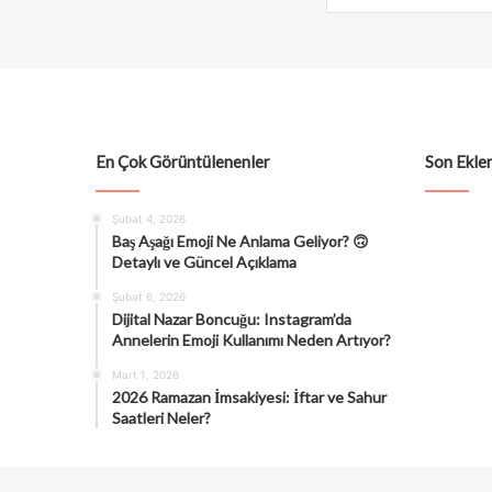
En Çok Görüntülenenler
Son Eklen
Şubat 4, 2026
Baş Aşağı Emoji Ne Anlama Geliyor? 🙃
Detaylı ve Güncel Açıklama
Şubat 6, 2026
Dijital Nazar Boncuğu: Instagram’da
Annelerin Emoji Kullanımı Neden Artıyor?
Mart 1, 2026
2026 Ramazan İmsakiyesi: İftar ve Sahur
Saatleri Neler?