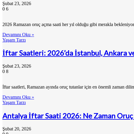
Şubat 23, 2026
0
6
2026 Ramazan oruç açma saati her yıl olduğu gibi merakla bekleniyor
Devamını Oku »
Yaşam Tarzı
İftar Saatleri: 2026’da İstanbul, Ankara 
Şubat 23, 2026
0
8
İftar saatleri, Ramazan ayında oruç tutanlar için en önemli zaman dil
Devamını Oku »
Yaşam Tarzı
Antalya İftar Saati 2026: Ne Zaman Oruç
Şubat 20, 2026