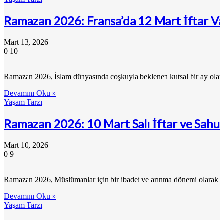
Ramazan 2026: Fransa’da 12 Mart İftar V
Mart 13, 2026
0
10
Ramazan 2026, İslam dünyasında coşkuyla beklenen kutsal bir ay olar
Devamını Oku »
Yaşam Tarzı
Ramazan 2026: 10 Mart Salı İftar ve Sahu
Mart 10, 2026
0
9
Ramazan 2026, Müslümanlar için bir ibadet ve arınma dönemi olarak 
Devamını Oku »
Yaşam Tarzı