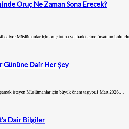
ihinde Oruç Ne Zaman Sona Erecek?
msil ediyor.Müslümanlar için oruç tutma ve ibadet etme fırsatının bulu
ar Gününe Dair Her Şey
e yaşamak isteyen Müslümanlar için büyük önem taşıyor.1 Mart 2026,…
a Dair Bilgiler