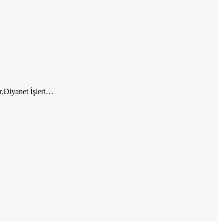
ir.Diyanet İşleri…