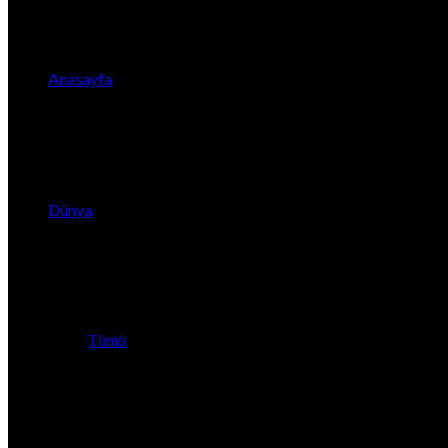
Anasayfa
Dünya
Tümü