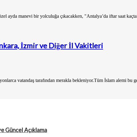
 özel ayda manevi bir yolculuğa çıkacakken, "Antalya’da iftar saat kaçta
kara, İzmir ve Diğer İl Vakitleri
lyonlarca vatandaş tarafından merakla bekleniyor.Tüm İslam alemi bu 
ve Güncel Açıklama