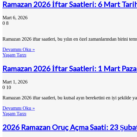
Ramazan 2026 İftar Saatleri: 6 Mart Tar
Mart 6, 2026
0
8
Ramazan 2026 iftar saatleri, bu yılın en özel zamanlarından birini te
Devamını Oku »
Yaşam Tarzı
Ramazan 2026 İftar Saatleri: 1 Mart Paz
Mart 1, 2026
0
10
Ramazan 2026 iftar saatleri, bu kutsal ayın bereketini en iyi şekild
Devamını Oku »
Yaşam Tarzı
2026 Ramazan Oruç Açma Saati: 23 Şubat’