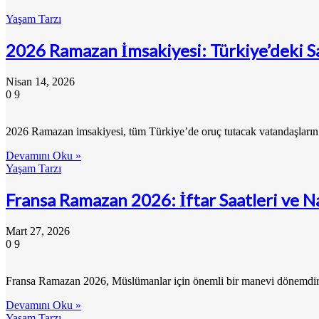
Yaşam Tarzı
2026 Ramazan İmsakiyesi: Türkiye’deki Sa
Nisan 14, 2026
0
9
2026 Ramazan imsakiyesi, tüm Türkiye’de oruç tutacak vatandaşların bu
Devamını Oku »
Yaşam Tarzı
Fransa Ramazan 2026: İftar Saatleri ve N
Mart 27, 2026
0
9
Fransa Ramazan 2026, Müslümanlar için önemli bir manevi dönemdir 
Devamını Oku »
Yaşam Tarzı