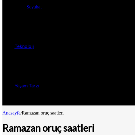
Seyahat
Teknoloji
Yaşam Tarzı
Anasayfa
/
Ramazan oruç saatleri
Ramazan oruç saatleri