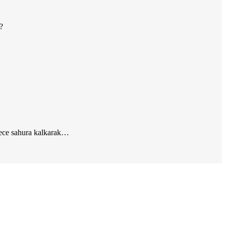
?
gece sahura kalkarak…