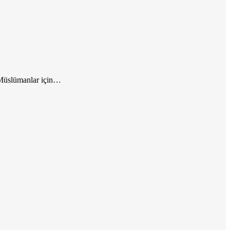
e Müslümanlar için…