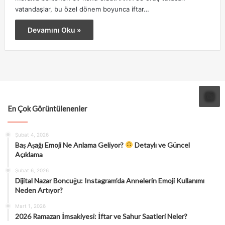
vatandaşlar, bu özel dönem boyunca iftar…
Devamını Oku »
En Çok Görüntülenenler
Şubat 4, 2026
Baş Aşağı Emoji Ne Anlama Geliyor?
Detaylı ve Güncel
Açıklama
Şubat 6, 2026
Dijital Nazar Boncuğu: Instagram’da Annelerin Emoji Kullanımı
Neden Artıyor?
Mart 1, 2026
2026 Ramazan İmsakiyesi: İftar ve Sahur Saatleri Neler?