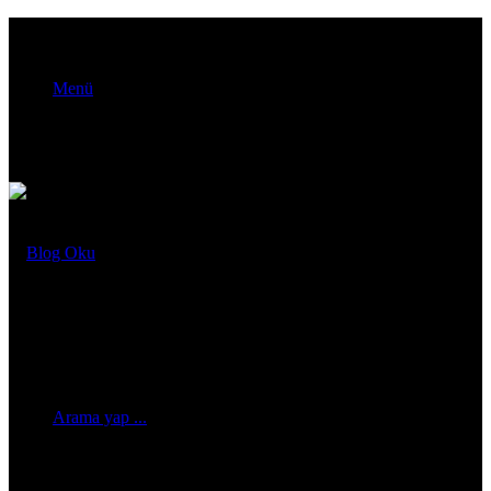
Menü
Arama yap ...