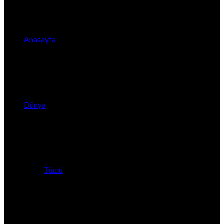
Anasayfa
Dünya
Tümü