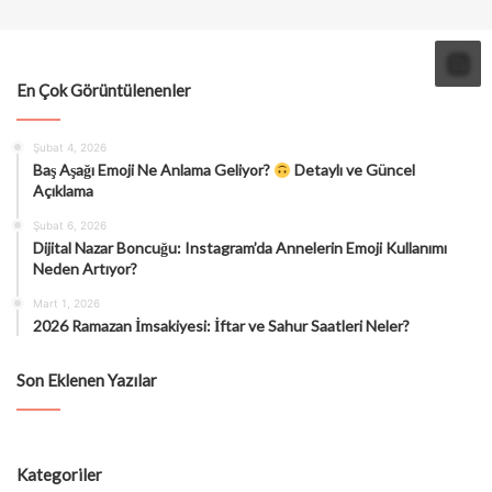
En Çok Görüntülenenler
Şubat 4, 2026
Baş Aşağı Emoji Ne Anlama Geliyor?
Detaylı ve Güncel
Açıklama
Şubat 6, 2026
Dijital Nazar Boncuğu: Instagram’da Annelerin Emoji Kullanımı
Neden Artıyor?
Mart 1, 2026
2026 Ramazan İmsakiyesi: İftar ve Sahur Saatleri Neler?
Son Eklenen Yazılar
Kategoriler