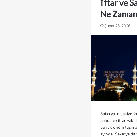
İftar ve S
Ne Zaman
Şubat 25, 2026
Sakarya İmsakiye 2
sahur ve iftar vakit
büyük önem taşımak
ayında, Sakarya'da