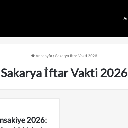
An
Anasayfa
/
Sakarya İftar Vakti 2026
Sakarya İftar Vakti 2026
msakiye 2026: