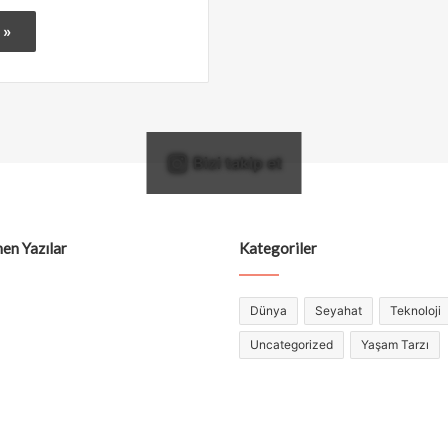
 »
Bizi takip et
en Yazılar
Kategoriler
Dünya
Seyahat
Teknoloji
Uncategorized
Yaşam Tarzı