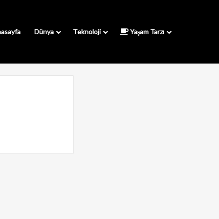
asayfa
Dünya
Teknoloji
Yaşam Tarzı