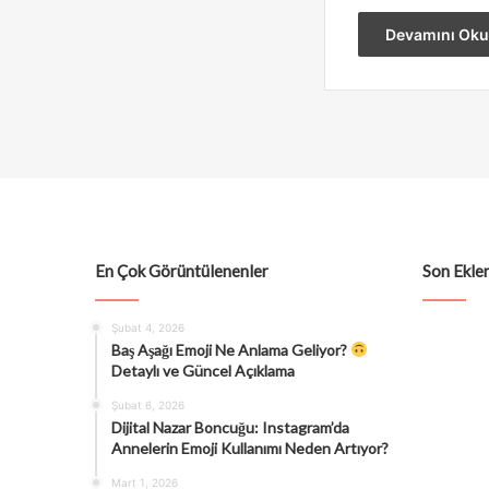
Devamını Oku
En Çok Görüntülenenler
Son Eklen
Şubat 4, 2026
Baş Aşağı Emoji Ne Anlama Geliyor?
Detaylı ve Güncel Açıklama
Şubat 6, 2026
Dijital Nazar Boncuğu: Instagram’da
Annelerin Emoji Kullanımı Neden Artıyor?
Mart 1, 2026