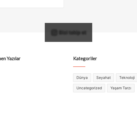
Bizi takip et
en Yazılar
Kategoriler
Dünya
Seyahat
Teknoloji
Uncategorized
Yaşam Tarzı