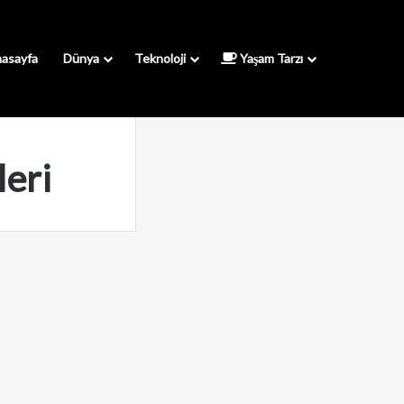
asayfa
Dünya
Teknoloji
Yaşam Tarzı
eri