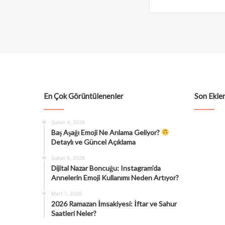
En Çok Görüntülenenler
Son Eklen
Şubat 4, 2026
Baş Aşağı Emoji Ne Anlama Geliyor?
Detaylı ve Güncel Açıklama
Şubat 6, 2026
Dijital Nazar Boncuğu: Instagram’da
Annelerin Emoji Kullanımı Neden Artıyor?
Mart 1, 2026
2026 Ramazan İmsakiyesi: İftar ve Sahur
Saatleri Neler?