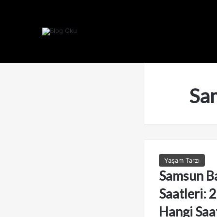
Sa
Yaşam Tarzı
Samsun B
Saatleri: 
Hangi Saa