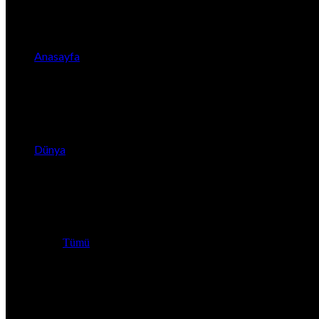
Anasayfa
Dünya
Tümü