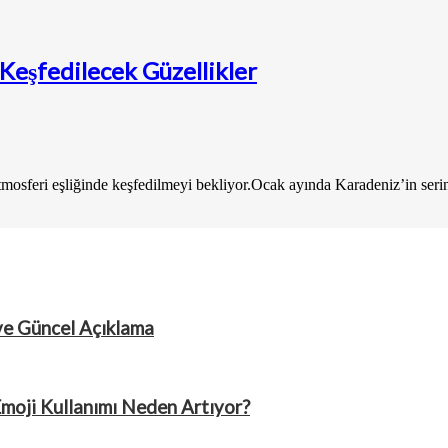
Keşfedilecek Güzellikler
mosferi eşliğinde keşfedilmeyi bekliyor.Ocak ayında Karadeniz’in serin 
ve Güncel Açıklama
Emoji Kullanımı Neden Artıyor?