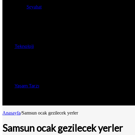
Seyahat
Teknoloji
Yaşam Tarzı
Anasayfa
/
Samsun ocak gezilecek yerler
Samsun ocak gezilecek yerler