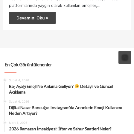
platformlarında yaygın olarak kullanılan emojiler,…
Devamını Oku »
En Çok Görüntülenenler
Şubat 4, 2026
Baş Aşağı Emoji Ne Anlama Geliyor?
Detaylı ve Güncel
Açıklama
Şubat 6, 2026
Dijital Nazar Boncuğu: Instagram’da Annelerin Emoji Kullanımı
Neden Artıyor?
Mart 1, 2026
2026 Ramazan İmsakiyesi: İftar ve Sahur Saatleri Neler?