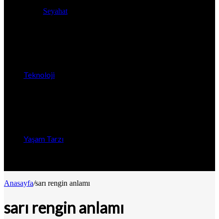
Seyahat
Teknoloji
Yaşam Tarzı
Anasayfa
/
sarı rengin anlamı
sarı rengin anlamı