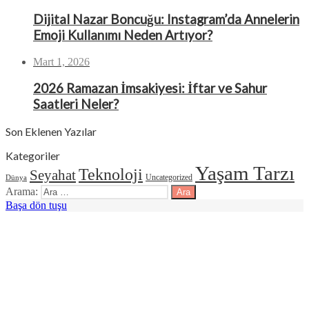
Dijital Nazar Boncuğu: Instagram’da Annelerin
Emoji Kullanımı Neden Artıyor?
Mart 1, 2026
2026 Ramazan İmsakiyesi: İftar ve Sahur
Saatleri Neler?
Son Eklenen Yazılar
Kategoriler
Yaşam Tarzı
Teknoloji
Seyahat
Uncategorized
Dünya
Arama:
Başa dön tuşu