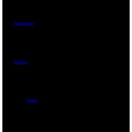
Anasayfa
Dünya
Tümü