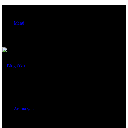
Menü
Arama yap ...