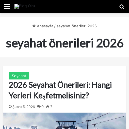
Menü
A
Anasayfa
/
seyahat önerileri 2026
seyahat önerileri 2026
Seyahat
2026 Seyahat Önerileri: Hangi
Yerleri Keşfetmelisiniz?
Şubat 5, 2026
0
7