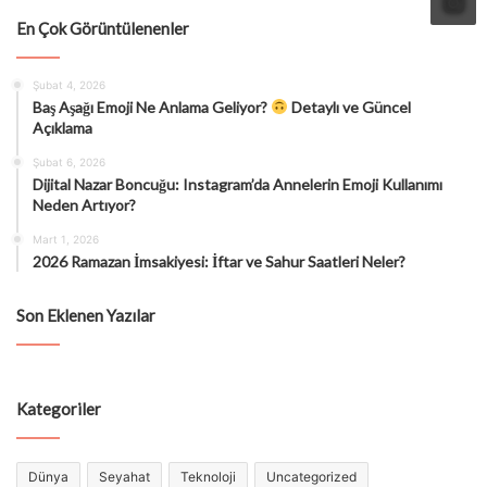
En Çok Görüntülenenler
Şubat 4, 2026
Baş Aşağı Emoji Ne Anlama Geliyor?
Detaylı ve Güncel
Açıklama
Şubat 6, 2026
Dijital Nazar Boncuğu: Instagram’da Annelerin Emoji Kullanımı
Neden Artıyor?
Mart 1, 2026
2026 Ramazan İmsakiyesi: İftar ve Sahur Saatleri Neler?
Son Eklenen Yazılar
Kategoriler
Dünya
Seyahat
Teknoloji
Uncategorized