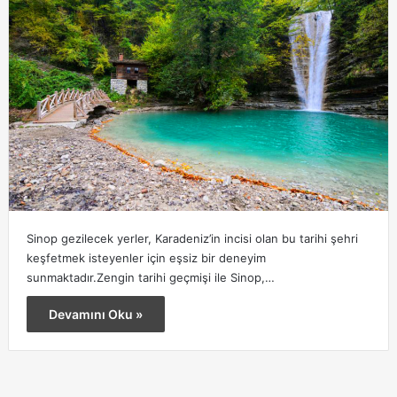
Sinop gezilecek yerler, Karadeniz’in incisi olan bu tarihi şehri
keşfetmek isteyenler için eşsiz bir deneyim
sunmaktadır.Zengin tarihi geçmişi ile Sinop,…
Devamını Oku »