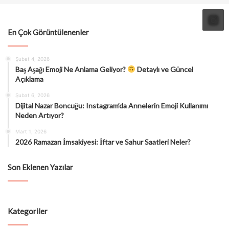
En Çok Görüntülenenler
Şubat 4, 2026
Baş Aşağı Emoji Ne Anlama Geliyor?
Detaylı ve Güncel
Açıklama
Şubat 6, 2026
Dijital Nazar Boncuğu: Instagram’da Annelerin Emoji Kullanımı
Neden Artıyor?
Mart 1, 2026
2026 Ramazan İmsakiyesi: İftar ve Sahur Saatleri Neler?
Son Eklenen Yazılar
Kategoriler