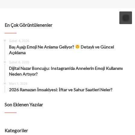
En Çok Görüntülenenler
Şubat 4, 2026
Baş Aşağı Emoji Ne Anlama Geliyor?
Detaylı ve Güncel
Açıklama
Şubat 6, 2026
Dijital Nazar Boncuğu: Instagram’da Annelerin Emoji Kullanımı
Neden Artıyor?
Mart 1, 2026
2026 Ramazan İmsakiyesi: İftar ve Sahur Saatleri Neler?
Son Eklenen Yazılar
Kategoriler