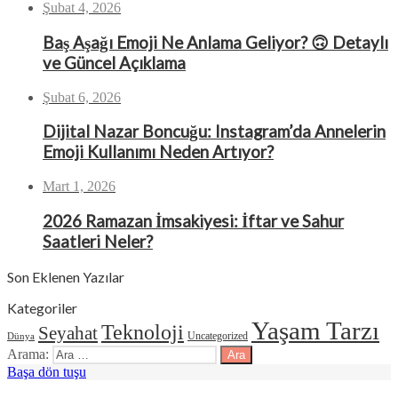
Şubat 4, 2026
Baş Aşağı Emoji Ne Anlama Geliyor? 🙃 Detaylı
ve Güncel Açıklama
Şubat 6, 2026
Dijital Nazar Boncuğu: Instagram’da Annelerin
Emoji Kullanımı Neden Artıyor?
Mart 1, 2026
2026 Ramazan İmsakiyesi: İftar ve Sahur
Saatleri Neler?
Son Eklenen Yazılar
Kategoriler
Yaşam Tarzı
Teknoloji
Seyahat
Uncategorized
Dünya
Arama:
Başa dön tuşu