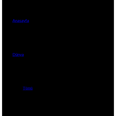
Anasayfa
Dünya
Tümü