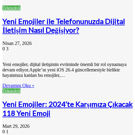
Teknoloji
Yeni Emojiler ile Telefonunuzda Dijital
İletişim Nasıl Değişiyor?
Nisan 27, 2026
0
3
Yeni emojiler, dijital iletişimin evriminde önemli bir rol oynamaya
devam ediyor.Apple’ın yeni iOS 26.4 güncellemesiyle birlikte
hayatımıza katılan bu emojiler,…
Devamını Oku »
Teknoloji
Yeni Emojiler: 2024’te Karşımıza Çıkacak
118 Yeni Emoji
Mart 29, 2026
0
1