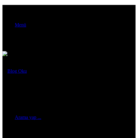
Menü
Arama yap ...