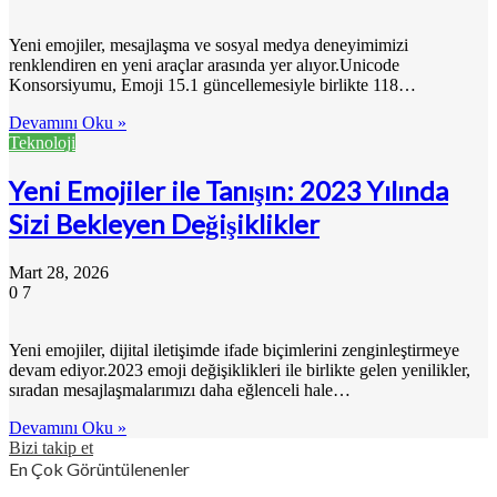
Yeni emojiler, mesajlaşma ve sosyal medya deneyimimizi
renklendiren en yeni araçlar arasında yer alıyor.Unicode
Konsorsiyumu, Emoji 15.1 güncellemesiyle birlikte 118…
Devamını Oku »
Teknoloji
Yeni Emojiler ile Tanışın: 2023 Yılında
Sizi Bekleyen Değişiklikler
Mart 28, 2026
0
7
Yeni emojiler, dijital iletişimde ifade biçimlerini zenginleştirmeye
devam ediyor.2023 emoji değişiklikleri ile birlikte gelen yenilikler,
sıradan mesajlaşmalarımızı daha eğlenceli hale…
Devamını Oku »
Bizi takip et
En Çok Görüntülenenler