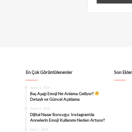
En Çok Görüntülenenler
Son Eklen
Şubat 4, 2026
Baş Aşağı Emoji Ne Anlama Geliyor?
Detaylı ve Güncel Açıklama
Şubat 6, 2026
Dijital Nazar Boncuğu: Instagram’da
Annelerin Emoji Kullanımı Neden Artıyor?
Mart 1, 2026