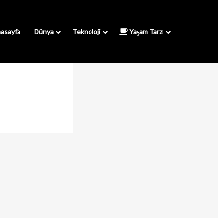
asayfa
Dünya
Teknoloji
Yaşam Tarzı