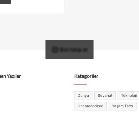
Bizi takip et
en Yazılar
Kategoriler
Dünya
Seyahat
Teknoloji
Uncategorized
Yaşam Tarzı