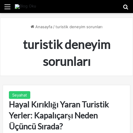
Menü
A
Anasayfa
/
turistik deneyim sorunları
turistik deneyim
sorunları
Seyahat
Hayal Kırıklığı Yaran Turistik
Yerler: Kapalıçarşı Neden
Üçüncü Sırada?