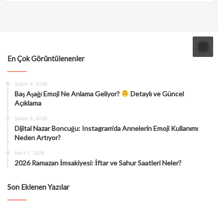
En Çok Görüntülenenler
Şubat 4, 2026
Baş Aşağı Emoji Ne Anlama Geliyor?
Detaylı ve Güncel
Açıklama
Şubat 6, 2026
Dijital Nazar Boncuğu: Instagram’da Annelerin Emoji Kullanımı
Neden Artıyor?
Mart 1, 2026
2026 Ramazan İmsakiyesi: İftar ve Sahur Saatleri Neler?
Son Eklenen Yazılar