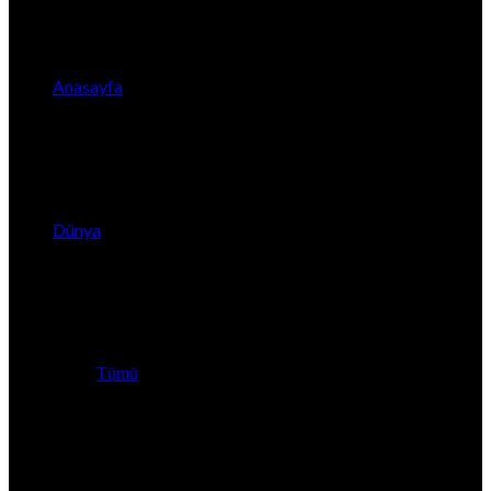
Anasayfa
Dünya
Tümü