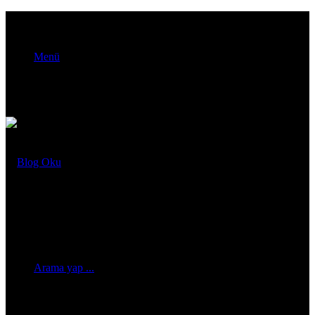
Menü
Arama yap ...