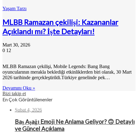
Yaşam Tarzı
MLBB Ramazan çekilişi: Kazananlar
Açıklandı mı? İşte Detayları!
Mart 30, 2026
0
12
MLBB Ramazan çekilişi, Mobile Legends: Bang Bang
oyuncularının merakla beklediği etkinliklerden biri olarak, 30 Mart
2026 tarihinde gerçekleştirildi.Türkiye genelinde pek…
Devamını Oku »
Bizi takip et
En Çok Görüntülenenler
Şubat 4, 2026
Baş Aşağı Emoji Ne Anlama Geliyor? 🙃 Detaylı
ve Güncel Açıklama