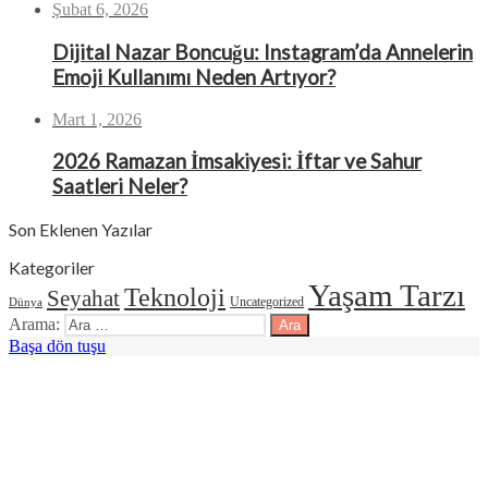
Şubat 6, 2026
Dijital Nazar Boncuğu: Instagram’da Annelerin
Emoji Kullanımı Neden Artıyor?
Mart 1, 2026
2026 Ramazan İmsakiyesi: İftar ve Sahur
Saatleri Neler?
Son Eklenen Yazılar
Kategoriler
Yaşam Tarzı
Teknoloji
Seyahat
Uncategorized
Dünya
Arama:
Başa dön tuşu