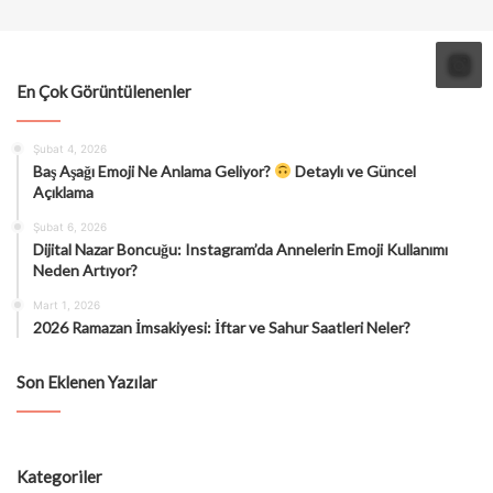
En Çok Görüntülenenler
Şubat 4, 2026
Baş Aşağı Emoji Ne Anlama Geliyor?
Detaylı ve Güncel
Açıklama
Şubat 6, 2026
Dijital Nazar Boncuğu: Instagram’da Annelerin Emoji Kullanımı
Neden Artıyor?
Mart 1, 2026
2026 Ramazan İmsakiyesi: İftar ve Sahur Saatleri Neler?
Son Eklenen Yazılar
Kategoriler