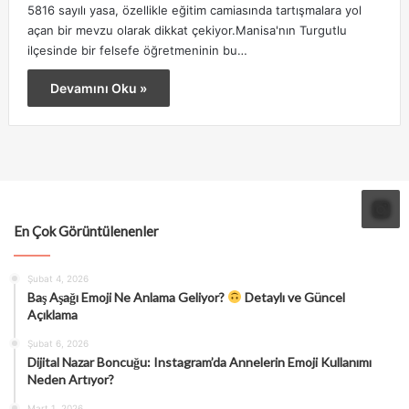
5816 sayılı yasa, özellikle eğitim camiasında tartışmalara yol
açan bir mevzu olarak dikkat çekiyor.Manisa'nın Turgutlu
ilçesinde bir felsefe öğretmeninin bu…
Devamını Oku »
En Çok Görüntülenenler
Şubat 4, 2026
Baş Aşağı Emoji Ne Anlama Geliyor?
Detaylı ve Güncel
Açıklama
Şubat 6, 2026
Dijital Nazar Boncuğu: Instagram’da Annelerin Emoji Kullanımı
Neden Artıyor?
Mart 1, 2026