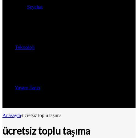
Seyahat
Teknoloji
Yaşam Tarzı
Anasayfa
/
ücretsiz toplu taşıma
ücretsiz toplu taşıma