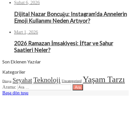
Şubat 6, 2026
Dijital Nazar Boncuğu: Instagram’da Annelerin
Emoji Kullanımı Neden Artıyor?
Mart 1, 2026
2026 Ramazan İmsakiyesi: İftar ve Sahur
Saatleri Neler?
Son Eklenen Yazılar
Kategoriler
Yaşam Tarzı
Teknoloji
Seyahat
Uncategorized
Dünya
Arama:
Başa dön tuşu