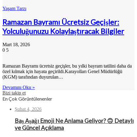
Yaşam Tarzı
Ramazan Bayramı Ücretsiz Geçişler:
Yolculuğunuzu Kolaylaştıracak Bilgiler
Mart 18, 2026
0
5
Ramazan Bayramı ücretsiz geçişler, bu yılki bayram tatilini daha da
özel kılmak için hayata geçirildi.Karayolları Genel Müdürlüğü
(KGM) tarafından duyurulan…
Devamını Oku »
Bizi takip et
En Çok Görüntülenenler
Şubat 4, 2026
Baş Aşağı Emoji Ne Anlama Geliyor? 🙃 Detaylı
ve Güncel Açıklama