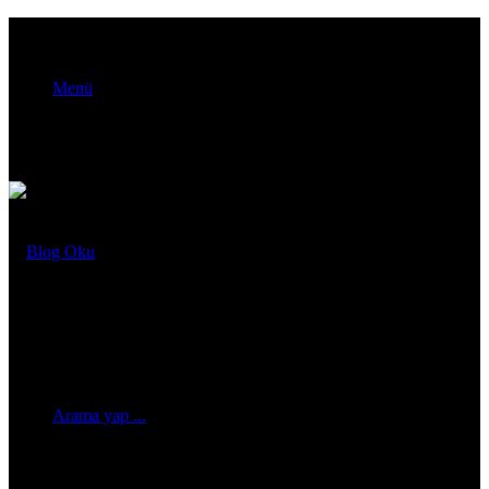
Menü
Arama yap ...