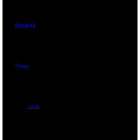
Anasayfa
Dünya
Tümü