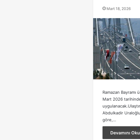
Mart 18, 2026
Ramazan Bayramı üc
Mart 2026 tarihinde
uygulanacak.Ulaştı
Abdulkadir Uraloğlu
göre,…
Devamını Oku