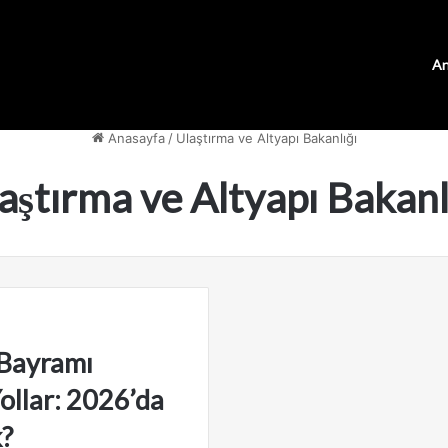
An
Anasayfa
/
Ulaştırma ve Altyapı Bakanlığı
aştırma ve Altyapı Bakanl
Bayramı
ollar: 2026’da
?