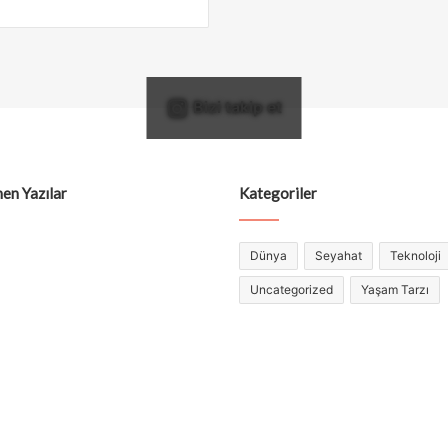
Bizi takip et
en Yazılar
Kategoriler
Dünya
Seyahat
Teknoloji
Uncategorized
Yaşam Tarzı