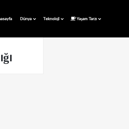
asayfa
Dünya
Teknoloji
Yaşam Tarzı
ığı