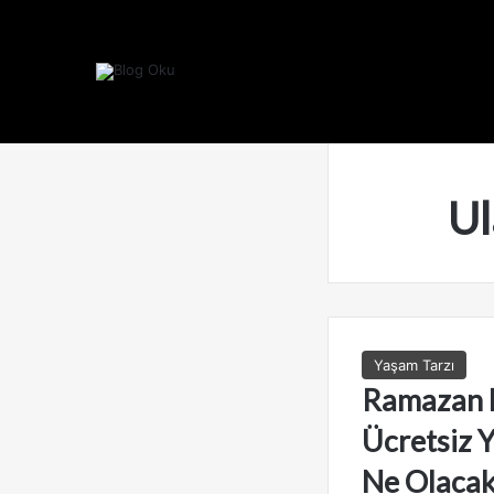
Ul
Yaşam Tarzı
Ramazan 
Ücretsiz Y
Ne Olacak