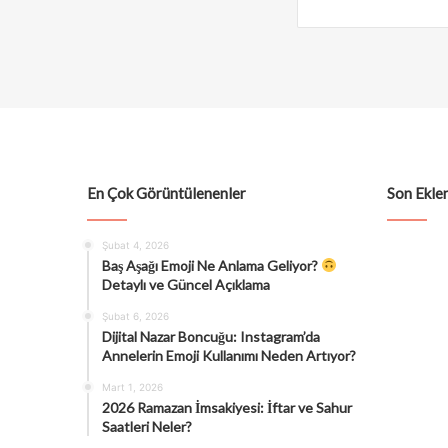
En Çok Görüntülenenler
Son Eklen
Şubat 4, 2026
Baş Aşağı Emoji Ne Anlama Geliyor?
Detaylı ve Güncel Açıklama
Şubat 6, 2026
Dijital Nazar Boncuğu: Instagram’da
Annelerin Emoji Kullanımı Neden Artıyor?
Mart 1, 2026
2026 Ramazan İmsakiyesi: İftar ve Sahur
Saatleri Neler?