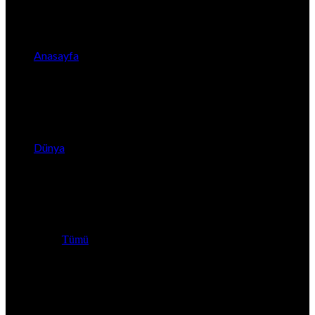
Anasayfa
Dünya
Tümü