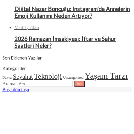
Dijital Nazar Boncuğu: Instagram’da Annelerin
Emoji Kullanımı Neden Artıyor?
Mart 1, 2026
2026 Ramazan İmsakiyesi: İftar ve Sahur
Saatleri Neler?
Son Eklenen Yazılar
Kategoriler
Yaşam Tarzı
Teknoloji
Seyahat
Uncategorized
Dünya
Arama:
Başa dön tuşu