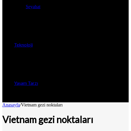
Seyahat
Teknoloji
Yaşam Tarzı
Anasayfa
/
Vietnam gezi noktaları
Vietnam gezi noktaları