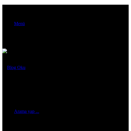
Menü
Arama yap ...