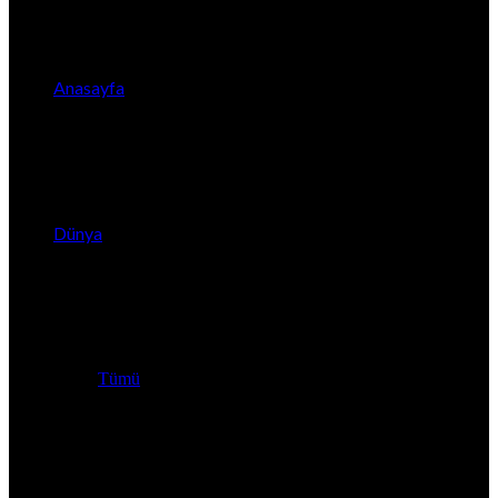
Anasayfa
Dünya
Tümü