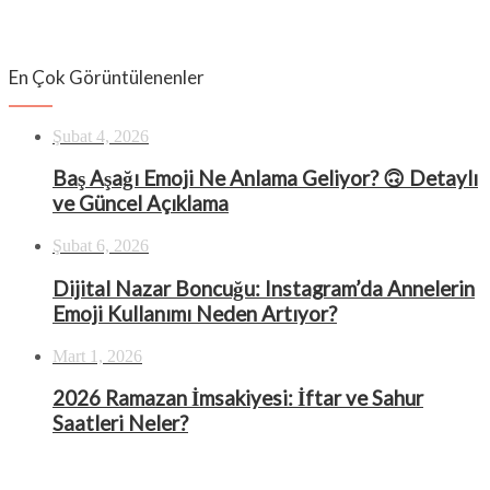
En Çok Görüntülenenler
Şubat 4, 2026
Baş Aşağı Emoji Ne Anlama Geliyor? 🙃 Detaylı
ve Güncel Açıklama
Şubat 6, 2026
Dijital Nazar Boncuğu: Instagram’da Annelerin
Emoji Kullanımı Neden Artıyor?
Mart 1, 2026
2026 Ramazan İmsakiyesi: İftar ve Sahur
Saatleri Neler?