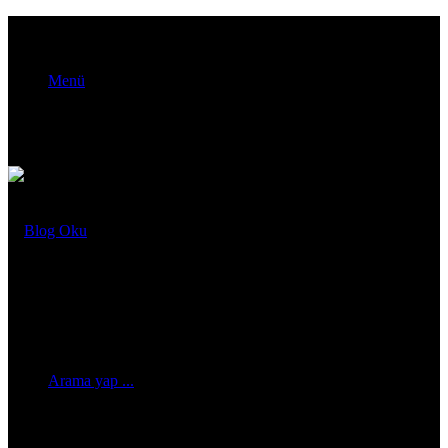
Menü
Arama yap ...