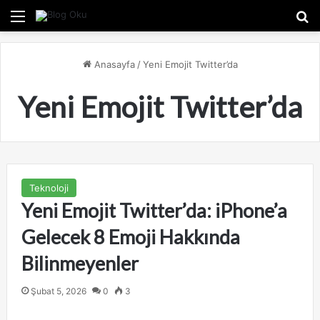
Menü
A
Anasayfa
/
Yeni Emojit Twitter’da
Yeni Emojit Twitter’da
Teknoloji
Yeni Emojit Twitter’da: iPhone’a
Gelecek 8 Emoji Hakkında
Bilinmeyenler
Şubat 5, 2026
0
3