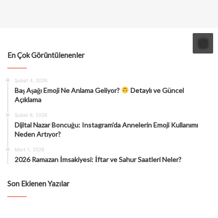
En Çok Görüntülenenler
Şubat 4, 2026
Baş Aşağı Emoji Ne Anlama Geliyor?
Detaylı ve Güncel
Açıklama
Şubat 6, 2026
Dijital Nazar Boncuğu: Instagram’da Annelerin Emoji Kullanımı
Neden Artıyor?
Mart 1, 2026
2026 Ramazan İmsakiyesi: İftar ve Sahur Saatleri Neler?
Son Eklenen Yazılar