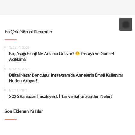
En Çok Görüntülenenler
Şubat 4, 2026
Baş Aşağı Emoji Ne Anlama Geliyor?
Detaylı ve Güncel
Açıklama
Şubat 6, 2026
Dijital Nazar Boncuğu: Instagram’da Annelerin Emoji Kullanımı
Neden Artıyor?
Mart 1, 2026
2026 Ramazan İmsakiyesi: İftar ve Sahur Saatleri Neler?
Son Eklenen Yazılar