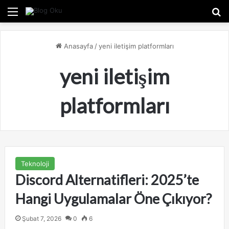
Menü
A
Anasayfa
/
yeni iletişim platformları
yeni iletişim
platformları
Teknoloji
Discord Alternatifleri: 2025’te
Hangi Uygulamalar Öne Çıkıyor?
Şubat 7, 2026
0
6