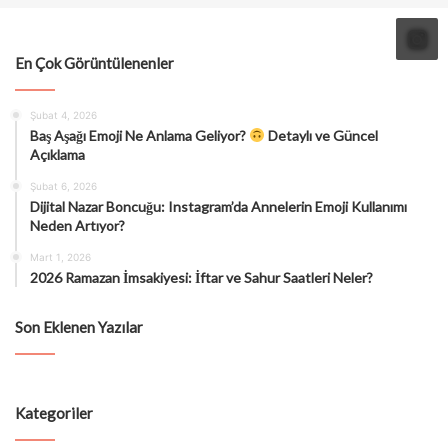
En Çok Görüntülenenler
Şubat 4, 2026
Baş Aşağı Emoji Ne Anlama Geliyor?
Detaylı ve Güncel
Açıklama
Şubat 6, 2026
Dijital Nazar Boncuğu: Instagram’da Annelerin Emoji Kullanımı
Neden Artıyor?
Mart 1, 2026
2026 Ramazan İmsakiyesi: İftar ve Sahur Saatleri Neler?
Son Eklenen Yazılar
Kategoriler