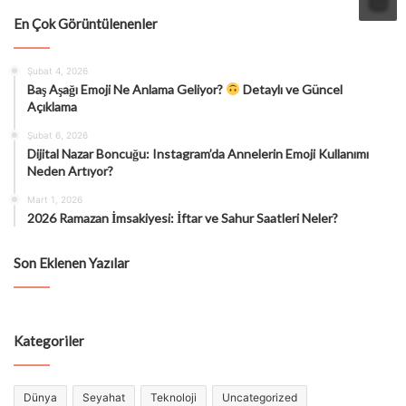
En Çok Görüntülenenler
Şubat 4, 2026
Baş Aşağı Emoji Ne Anlama Geliyor?
Detaylı ve Güncel
Açıklama
Şubat 6, 2026
Dijital Nazar Boncuğu: Instagram’da Annelerin Emoji Kullanımı
Neden Artıyor?
Mart 1, 2026
2026 Ramazan İmsakiyesi: İftar ve Sahur Saatleri Neler?
Son Eklenen Yazılar
Kategoriler
Dünya
Seyahat
Teknoloji
Uncategorized