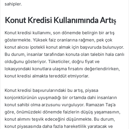
sahipler.
Konut Kredisi Kullanımında Artış
Konut kredisi kullanımı, son dönemde belirgin bir artış
göstermekte. Yüksek faiz oranlarına rağmen, pek çok
konut alıcısı ipotekli konut almak için başvuruda bulunuyor.
Bu durum, insanlar tarafından konuta olan talebin hala canlı
olduğunu gösteriyor. Tüketiciler, doğru fiyat ve
lokasyondaki konutlara ulaşma fırsatını değerlendirirken,
konut kredisi almakta tereddüt etmiyorlar.
Konut kredisi başvurularındaki bu artış, piyasa
konjonktürünün uyuşmadığı bir ortamda dahi insanların
konut sahibi olma arzusunu vurguluyor. Ramazan Taş’a
göre, önümüzdeki dönemde faizlerin düşüş yaşamasının,
konut alımını teşvik edeceğini düşünmekte. Bu durum,
konut piyasasında daha fazla hareketlilik yaratacak ve