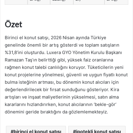
Özet
Birinci el konut satışı, 2026 Nisan ayında Türkiye
genelinde önemli bir artış gösterdi ve toplam satışların
%31,8’ini oluşturdu. Luxera GYO Yönetim Kurulu Başkanı
Ramazan Taş’ın belirttiği gibi, yüksek faiz oranlarına
rağmen konut talebi canlılığını koruyor. Tüketicilerin yeni
konut projelerine yönelmesi, güvenli ve uygun fiyatlı konut
bulma isteğinin artması, bu dönemin konut alıcıları için
değerlendirilecek bir fırsat sunduğunu gösteriyor. Kira
artışları ve inşaat maliyetlerinin yükselmesi, satın alma
kararlarını hızlandırırken, konut alıcılarının ‘bekle-gör’
dönemini geride bıraktığını da gözlemlemekteyiz.
birinci el konut satışı
ipotekli konut satışı