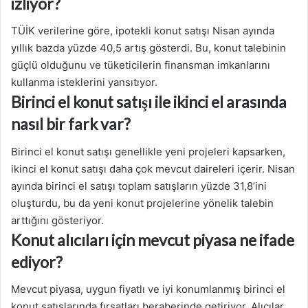
izliyor?
TÜİK verilerine göre, ipotekli konut satışı Nisan ayında
yıllık bazda yüzde 40,5 artış gösterdi. Bu, konut talebinin
güçlü olduğunu ve tüketicilerin finansman imkanlarını
kullanma isteklerini yansıtıyor.
Birinci el konut satışı ile ikinci el arasında
nasıl bir fark var?
Birinci el konut satışı genellikle yeni projeleri kapsarken,
ikinci el konut satışı daha çok mevcut daireleri içerir. Nisan
ayında birinci el satışı toplam satışların yüzde 31,8’ini
oluşturdu, bu da yeni konut projelerine yönelik talebin
arttığını gösteriyor.
Konut alıcıları için mevcut piyasa ne ifade
ediyor?
Mevcut piyasa, uygun fiyatlı ve iyi konumlanmış birinci el
konut satışlarında fırsatları beraberinde getiriyor. Alıcılar,