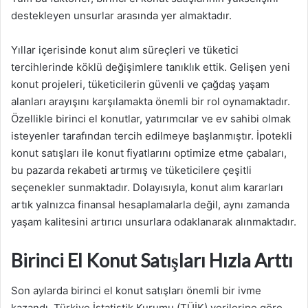
destekleyen unsurlar arasında yer almaktadır.
Yıllar içerisinde konut alım süreçleri ve tüketici
tercihlerinde köklü değişimlere tanıklık ettik. Gelişen yeni
konut projeleri, tüketicilerin güvenli ve çağdaş yaşam
alanları arayışını karşılamakta önemli bir rol oynamaktadır.
Özellikle birinci el konutlar, yatırımcılar ve ev sahibi olmak
isteyenler tarafından tercih edilmeye başlanmıştır. İpotekli
konut satışları ile konut fiyatlarını optimize etme çabaları,
bu pazarda rekabeti artırmış ve tüketicilere çeşitli
seçenekler sunmaktadır. Dolayısıyla, konut alım kararları
artık yalnızca finansal hesaplamalarla değil, aynı zamanda
yaşam kalitesini artırıcı unsurlara odaklanarak alınmaktadır.
Birinci El Konut Satışları Hızla Arttı
Son aylarda birinci el konut satışları önemli bir ivme
kazandı. Türkiye İstatistik Kurumu (TÜİK) verilerine göre,