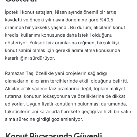
İpotekli konut satışları, Nisan ayında önemli bir artış
kaydetti ve önceki yılın aynı dönemine göre %40,5
oranında bir yükseliş yaşandı. Bu durum, alıcıların konut
kredisi kullanımı konusunda daha istekli olduğunu
gösteriyor. Yüksek faiz oranlarına rağmen, birçok kişi
konut sahibi olmak için gerekli adımı atma konusunda
kararlılığını sürdürüyor.
Ramazan Taş, özellikle yeni projelerin sağladığı
olanakların, alıcıların tercihlerinde etkili olduğunu belirtti.
Alıcılar artık sadece faiz oranlarına değil, toplam maliyet
tutarına, konutun lokasyonuna ve özelliklerine de dikkat
ediyorlar. Uygun fiyatlı konutların bulunması durumunda,
tüketicilerin ani kararlarla harekete geçtiği ve hızlı bir satın
alma sürecine girdiği gözlemleniyor.
Konut Piyasasında Güvenli