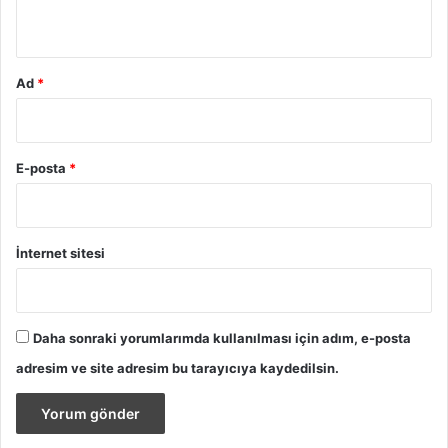
*
Ad
*
E-posta
*
İnternet sitesi
Daha sonraki yorumlarımda kullanılması için adım, e-posta
adresim ve site adresim bu tarayıcıya kaydedilsin.