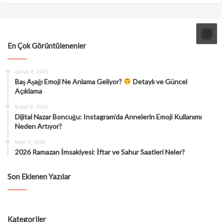
En Çok Görüntülenenler
Şubat 4, 2026
Baş Aşağı Emoji Ne Anlama Geliyor?
Detaylı ve Güncel
Açıklama
Şubat 6, 2026
Dijital Nazar Boncuğu: Instagram’da Annelerin Emoji Kullanımı
Neden Artıyor?
Mart 1, 2026
2026 Ramazan İmsakiyesi: İftar ve Sahur Saatleri Neler?
Son Eklenen Yazılar
Kategoriler