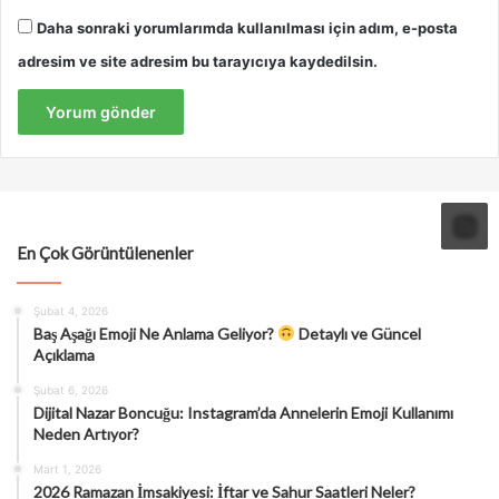
Daha sonraki yorumlarımda kullanılması için adım, e-posta
adresim ve site adresim bu tarayıcıya kaydedilsin.
En Çok Görüntülenenler
Şubat 4, 2026
Baş Aşağı Emoji Ne Anlama Geliyor?
Detaylı ve Güncel
Açıklama
Şubat 6, 2026
Dijital Nazar Boncuğu: Instagram’da Annelerin Emoji Kullanımı
Neden Artıyor?
Mart 1, 2026
2026 Ramazan İmsakiyesi: İftar ve Sahur Saatleri Neler?