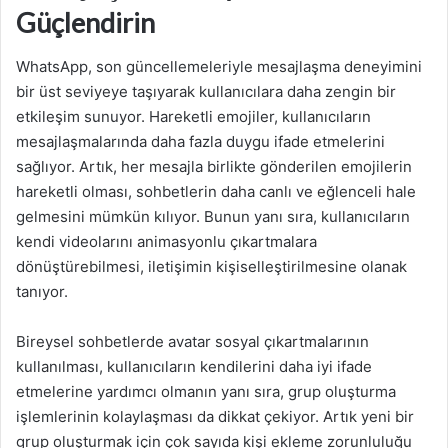
Güçlendirin
WhatsApp, son güncellemeleriyle mesajlaşma deneyimini
bir üst seviyeye taşıyarak kullanıcılara daha zengin bir
etkileşim sunuyor. Hareketli emojiler, kullanıcıların
mesajlaşmalarında daha fazla duygu ifade etmelerini
sağlıyor. Artık, her mesajla birlikte gönderilen emojilerin
hareketli olması, sohbetlerin daha canlı ve eğlenceli hale
gelmesini mümkün kılıyor. Bunun yanı sıra, kullanıcıların
kendi videolarını animasyonlu çıkartmalara
dönüştürebilmesi, iletişimin kişiselleştirilmesine olanak
tanıyor.
Bireysel sohbetlerde avatar sosyal çıkartmalarının
kullanılması, kullanıcıların kendilerini daha iyi ifade
etmelerine yardımcı olmanın yanı sıra, grup oluşturma
işlemlerinin kolaylaşması da dikkat çekiyor. Artık yeni bir
grup oluşturmak için çok sayıda kişi ekleme zorunluluğu