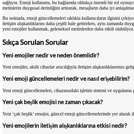
sağlıyor. Emoji kullanımı, bu bağlamda oldukça önemli bir rol oynuyor.
metinlerin duygusal derinliğini artırarak, mesajların daha iyi anlaşılmas
Bu noktada, emoji güncellemeleri sıklıkla kullanıcıların ilgisini çekiy
iletişim alışkanlıklarını daha çeşitli hale getirirken, aynı zamanda duy
yeni emojiler kullanmak, geleneksel metinlerden daha etkili olabiliyor.
Sıkça Sorulan Sorular
Yeni emojiler nedir ve neden önemlidir?
Yeni emojiler, akıllı cihazlar aracılığıyla iletişim alışkanlıklarımızı g
Yeni emoji güncellemeleri nedir ve nasıl erişebilirim?
Yeni emoji güncellemeleri, cihazınızdaki işletim sistemi ve uygulama gü
Yeni çak beşlik emojisi ne zaman çıkacak?
Yeni ‘çak beşlik’ emojisi, güncel emoji güncellemelerinde yer alarak i
Yeni emojilerin iletişim alışkanlıklarına etkisi nedir?