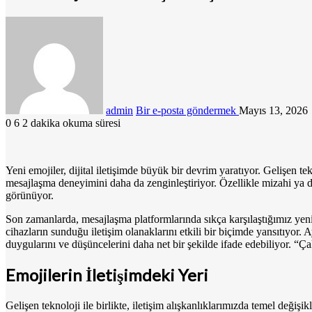
admin
Bir e-posta göndermek
Mayıs 13, 2026
0
6
2 dakika okuma süresi
Yeni emojiler, dijital iletişimde büyük bir devrim yaratıyor. Gelişen te
mesajlaşma deneyimini daha da zenginleştiriyor. Özellikle mizahi ya da
görünüyor.
Son zamanlarda, mesajlaşma platformlarında sıkça karşılaştığımız yeni s
cihazların sunduğu iletişim olanaklarını etkili bir biçimde yansıtıyor. 
duygularını ve düşüncelerini daha net bir şekilde ifade edebiliyor. “
Emojilerin İletişimdeki Yeri
Gelişen teknoloji ile birlikte, iletişim alışkanlıklarımızda temel değişik