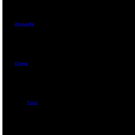
Anasayfa
Dünya
Tümü