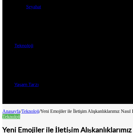
Seyahat
Teknoloji
Yaşam Tarzı
Anasayfa
/
Teknoloji
/
Yeni Emojiler ile İletişim Alışkanlıklarımız Nasıl
Teknoloji
Yeni Emojiler ile İletişim Alışkanlıklarımız