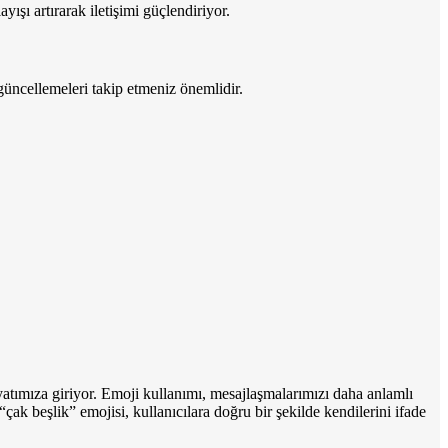
yışı artırarak iletişimi güçlendiriyor.
n güncellemeleri takip etmeniz önemlidir.
hayatımıza giriyor. Emoji kullanımı, mesajlaşmalarımızı daha anlamlı
“çak beşlik” emojisi, kullanıcılara doğru bir şekilde kendilerini ifade