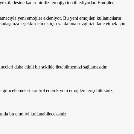
z ifadesine kadar bir dizi emojiyi tercih ediyorlar. Emojiler,
amacıyla yeni emojiler ekleniyor. Bu yeni emojiler, kullanıcıların
arkadaşınıza teşekkür etmek için ya da ona sevginizi ifade etmek için
ünceleri daha etkili bir şekilde iletebilmemizi sağlamasıdır.
 güncellemeleri kontrol ederek yeni emojilere erişebilirsiniz.
ğında bu emojiyi kullanabileceksiniz.