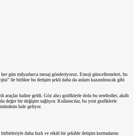
ğıyla her gün milyarlarca mesaj gönderiyoruz. Emoji güncellemeleri, bu
isi” ile birlikte bu iletişim şekli daha da anlam kazandıracak gibi
 araçlar haline geldi. Göz alıcı grafiklerle dolu bu semboller, akıllı
da değer bir değişim sağlıyor. Kullanıcılar, bu yeni grafiklerle
e mümkün hale geliyor.
birbirleriyle daha hızlı ve etkili bir şekilde iletişim kurmalarını