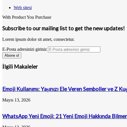
Web sitesi
With Product You Purchase
Subscribe to our mailing list to get the new updates!
Lorem ipsum dolor sit amet, consectetur.
E-Posta adresinizi giriniz
İlgili Makaleler
Emoji Kullanımı: Yaşınızı Ele Veren Semboller ve Z Ku
Mayıs 13, 2026
WhatsApp Yeni Emoji: 21 Yeni Emoji Hakkında Bilmen