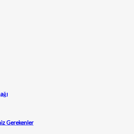
şağı
iz Gerekenler