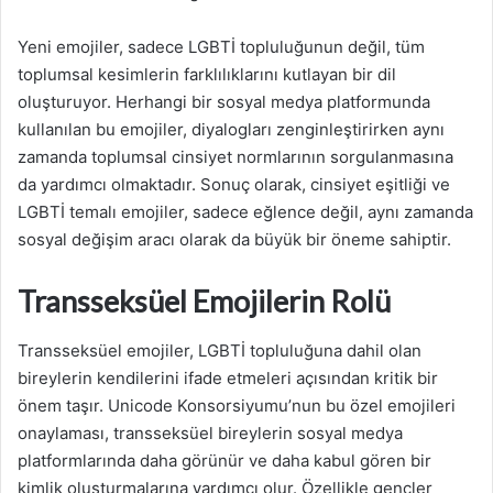
Yeni emojiler, sadece LGBTİ topluluğunun değil, tüm
toplumsal kesimlerin farklılıklarını kutlayan bir dil
oluşturuyor. Herhangi bir sosyal medya platformunda
kullanılan bu emojiler, diyalogları zenginleştirirken aynı
zamanda toplumsal cinsiyet normlarının sorgulanmasına
da yardımcı olmaktadır. Sonuç olarak, cinsiyet eşitliği ve
LGBTİ temalı emojiler, sadece eğlence değil, aynı zamanda
sosyal değişim aracı olarak da büyük bir öneme sahiptir.
Transseksüel Emojilerin Rolü
Transseksüel emojiler, LGBTİ topluluğuna dahil olan
bireylerin kendilerini ifade etmeleri açısından kritik bir
önem taşır. Unicode Konsorsiyumu’nun bu özel emojileri
onaylaması, transseksüel bireylerin sosyal medya
platformlarında daha görünür ve daha kabul gören bir
kimlik oluşturmalarına yardımcı olur. Özellikle gençler