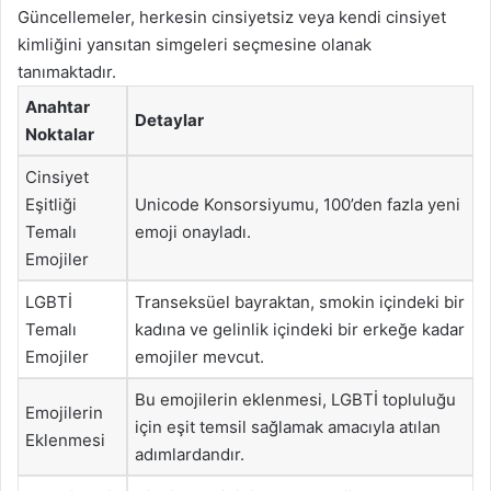
Güncellemeler, herkesin cinsiyetsiz veya kendi cinsiyet
kimliğini yansıtan simgeleri seçmesine olanak
tanımaktadır.
Anahtar
Detaylar
Noktalar
Cinsiyet
Eşitliği
Unicode Konsorsiyumu, 100’den fazla yeni
Temalı
emoji onayladı.
Emojiler
LGBTİ
Transeksüel bayraktan, smokin içindeki bir
Temalı
kadına ve gelinlik içindeki bir erkeğe kadar
Emojiler
emojiler mevcut.
Bu emojilerin eklenmesi, LGBTİ topluluğu
Emojilerin
için eşit temsil sağlamak amacıyla atılan
Eklenmesi
adımlardandır.