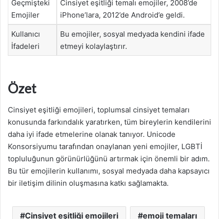
Geçmişteki
Cinsiyet eşitliği temalı emojiler, 2008’de
Emojiler
iPhone’lara, 2012’de Android’e geldi.
Kullanıcı
Bu emojiler, sosyal medyada kendini ifade
İfadeleri
etmeyi kolaylaştırır.
Özet
Cinsiyet eşitliği emojileri, toplumsal cinsiyet temaları
konusunda farkındalık yaratırken, tüm bireylerin kendilerini
daha iyi ifade etmelerine olanak tanıyor. Unicode
Konsorsiyumu tarafından onaylanan yeni emojiler, LGBTİ
topluluğunun görünürlüğünü artırmak için önemli bir adım.
Bu tür emojilerin kullanımı, sosyal medyada daha kapsayıcı
bir iletişim dilinin oluşmasına katkı sağlamakta.
Cinsiyet eşitliği emojileri
emoji temaları