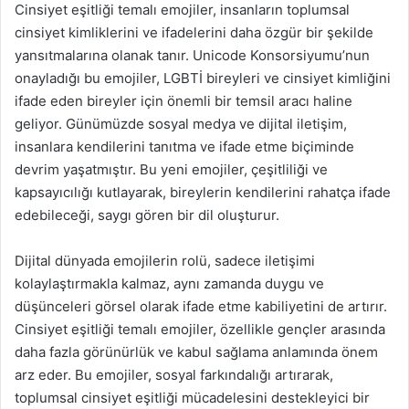
Cinsiyet eşitliği temalı emojiler, insanların toplumsal
cinsiyet kimliklerini ve ifadelerini daha özgür bir şekilde
yansıtmalarına olanak tanır. Unicode Konsorsiyumu’nun
onayladığı bu emojiler, LGBTİ bireyleri ve cinsiyet kimliğini
ifade eden bireyler için önemli bir temsil aracı haline
geliyor. Günümüzde sosyal medya ve dijital iletişim,
insanlara kendilerini tanıtma ve ifade etme biçiminde
devrim yaşatmıştır. Bu yeni emojiler, çeşitliliği ve
kapsayıcılığı kutlayarak, bireylerin kendilerini rahatça ifade
edebileceği, saygı gören bir dil oluşturur.
Dijital dünyada emojilerin rolü, sadece iletişimi
kolaylaştırmakla kalmaz, aynı zamanda duygu ve
düşünceleri görsel olarak ifade etme kabiliyetini de artırır.
Cinsiyet eşitliği temalı emojiler, özellikle gençler arasında
daha fazla görünürlük ve kabul sağlama anlamında önem
arz eder. Bu emojiler, sosyal farkındalığı artırarak,
toplumsal cinsiyet eşitliği mücadelesini destekleyici bir